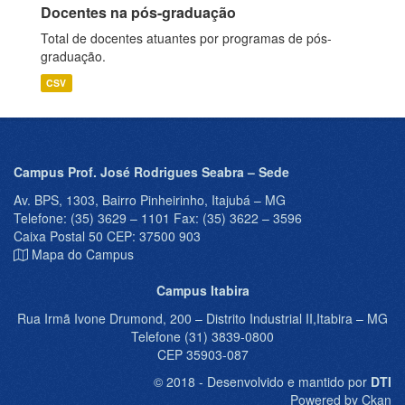
Docentes na pós-graduação
Total de docentes atuantes por programas de pós-
graduação.
CSV
Campus Prof. José Rodrigues Seabra – Sede
Av. BPS, 1303, Bairro Pinheirinho, Itajubá – MG
Telefone: (35) 3629 – 1101 Fax: (35) 3622 – 3596
Caixa Postal 50 CEP: 37500 903
Mapa do Campus
Campus Itabira
Rua Irmã Ivone Drumond, 200 – Distrito Industrial II,Itabira – MG
Telefone (31) 3839-0800
CEP 35903-087
© 2018 - Desenvolvido e mantido por
DTI
Powered by Ckan