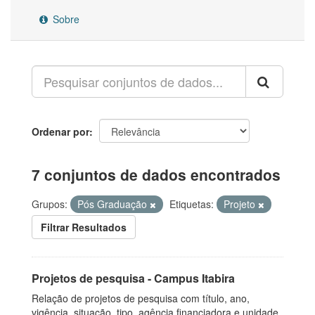
Sobre
Ordenar por
7 conjuntos de dados encontrados
Grupos:
Pós Graduação
Etiquetas:
Projeto
Filtrar Resultados
Projetos de pesquisa - Campus Itabira
Relação de projetos de pesquisa com título, ano,
vigência, situação, tipo, agência financiadora e unidade