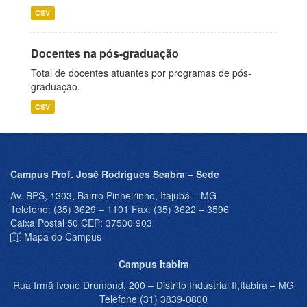
CSV
Docentes na pós-graduação
Total de docentes atuantes por programas de pós-
graduação.
CSV
Campus Prof. José Rodrigues Seabra – Sede
Av. BPS, 1303, Bairro Pinheirinho, Itajubá – MG
Telefone: (35) 3629 – 1101 Fax: (35) 3622 – 3596
Caixa Postal 50 CEP: 37500 903
Mapa do Campus
Campus Itabira
Rua Irmã Ivone Drumond, 200 – Distrito Industrial II,Itabira – MG
Telefone (31) 3839-0800