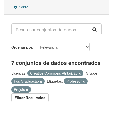
Sobre
Ordenar por
7 conjuntos de dados encontrados
Licenças:
Creative Commons Atribuição
Grupos:
Pós Graduação
Etiquetas:
Professor
Projeto
Filtrar Resultados