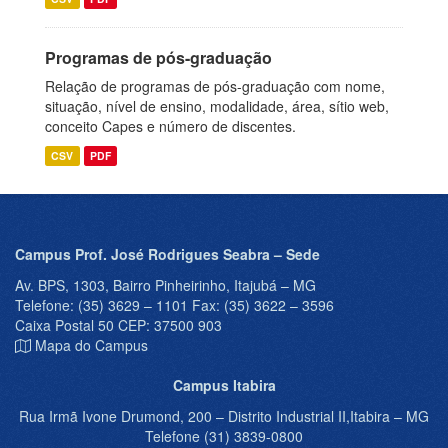
Programas de pós-graduação
Relação de programas de pós-graduação com nome,
situação, nível de ensino, modalidade, área, sítio web,
conceito Capes e número de discentes.
CSV
PDF
Campus Prof. José Rodrigues Seabra – Sede
Av. BPS, 1303, Bairro Pinheirinho, Itajubá – MG
Telefone: (35) 3629 – 1101 Fax: (35) 3622 – 3596
Caixa Postal 50 CEP: 37500 903
Mapa do Campus
Campus Itabira
Rua Irmã Ivone Drumond, 200 – Distrito Industrial II,Itabira – MG
Telefone (31) 3839-0800