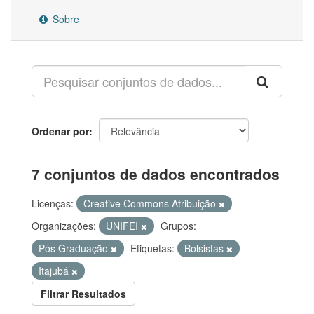
Sobre
Ordenar por
7 conjuntos de dados encontrados
Licenças:
Creative Commons Atribuição
Organizações:
UNIFEI
Grupos:
Pós Graduação
Etiquetas:
Bolsistas
Itajubá
Filtrar Resultados