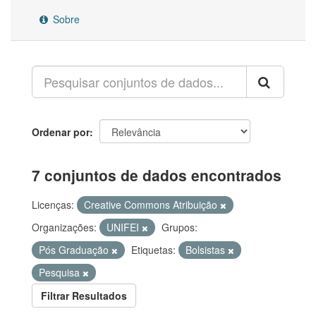
Sobre
Ordenar por
7 conjuntos de dados encontrados
Licenças:
Creative Commons Atribuição
Organizações:
UNIFEI
Grupos:
Pós Graduação
Etiquetas:
Bolsistas
Pesquisa
Filtrar Resultados