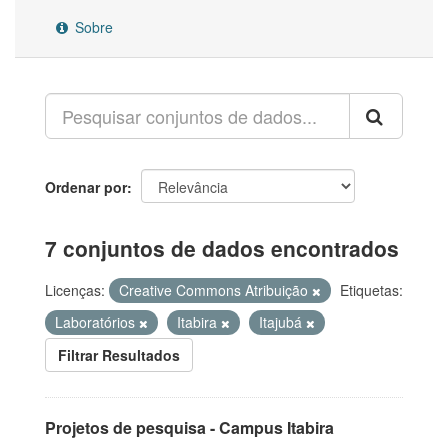
Sobre
Ordenar por
7 conjuntos de dados encontrados
Licenças:
Creative Commons Atribuição
Etiquetas:
Laboratórios
Itabira
Itajubá
Filtrar Resultados
Projetos de pesquisa - Campus Itabira