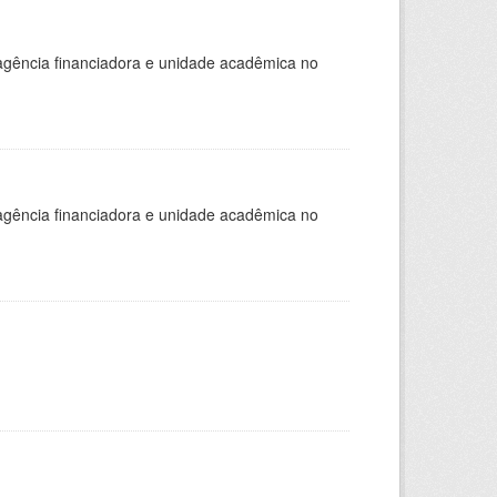
, agência financiadora e unidade acadêmica no
, agência financiadora e unidade acadêmica no