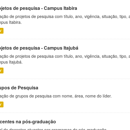
ojetos de pesquisa - Campus Itabira
ação de projetos de pesquisa com título, ano, vigência, situação, tipo
pus Itabira.
V
ojetos de pesquisa - Campus Itajubá
ação de projetos de pesquisa com título, ano, vigência, situação, tipo
pus Itajubá.
V
upos de Pesquisa
ação de grupos de pesquisa com nome, área, nome do líder.
V
centes na pós-graduação
al de docentes atuantes por programas de pós-graduação.