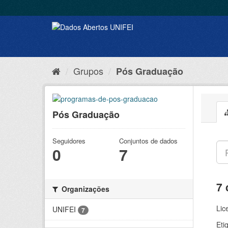
Grupos
Pós Graduação
Pós Graduação
Seguidores
Conjuntos de dados
0
7
7 
Organizações
Lic
UNIFEI
7
Eti