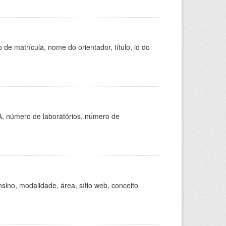
de matrícula, nome do orientador, título, id do
A, número de laboratórios, número de
ino, modalidade, área, sítio web, conceito