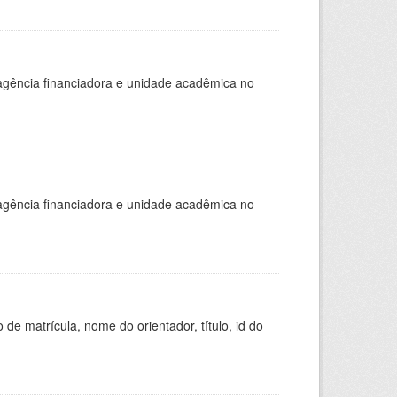
, agência financiadora e unidade acadêmica no
, agência financiadora e unidade acadêmica no
de matrícula, nome do orientador, título, id do