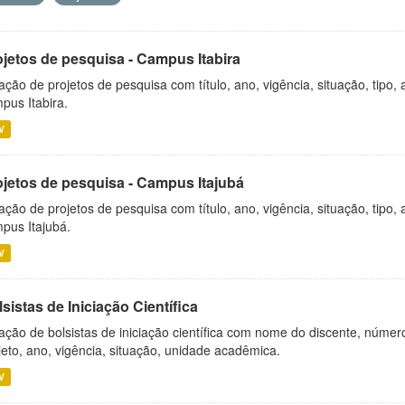
ojetos de pesquisa - Campus Itabira
ação de projetos de pesquisa com título, ano, vigência, situação, tipo
pus Itabira.
V
ojetos de pesquisa - Campus Itajubá
ação de projetos de pesquisa com título, ano, vigência, situação, tipo
pus Itajubá.
V
sistas de Iniciação Científica
ação de bolsistas de iniciação científica com nome do discente, número 
jeto, ano, vigência, situação, unidade acadêmica.
V