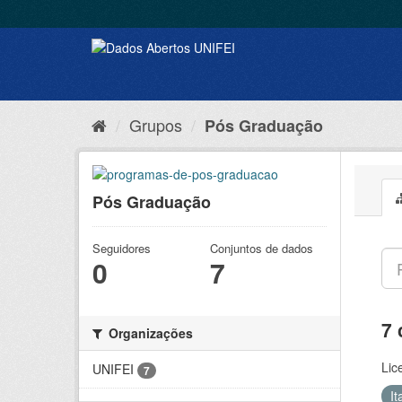
Grupos
Pós Graduação
Pós Graduação
Seguidores
Conjuntos de dados
0
7
7 
Organizações
Lic
UNIFEI
7
It