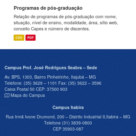
Programas de pós-graduação
Relação de programas de pós-graduação com nome,
situação, nível de ensino, modalidade, área, sítio web,
conceito Capes e número de discentes.
CSV
PDF
Campus Prof. José Rodrigues Seabra – Sede
Av. BPS, 1303, Bairro Pinheirinho, Itajubá – MG
Telefone: (35) 3629 – 1101 Fax: (35) 3622 – 3596
Caixa Postal 50 CEP: 37500 903
Mapa do Campus
Campus Itabira
Rua Irmã Ivone Drumond, 200 – Distrito Industrial II,Itabira – MG
Telefone (31) 3839-0800
CEP 35903-087