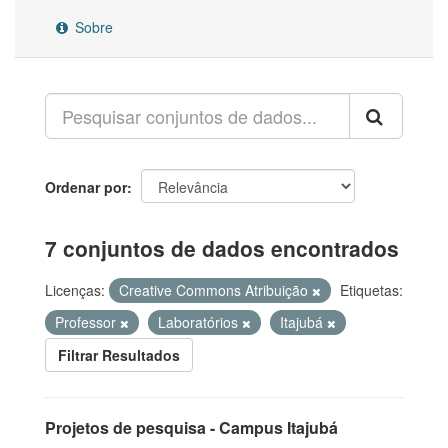
Sobre
Ordenar por
7 conjuntos de dados encontrados
Licenças:
Creative Commons Atribuição
Etiquetas:
Professor
Laboratórios
Itajubá
Filtrar Resultados
Projetos de pesquisa - Campus Itajubá