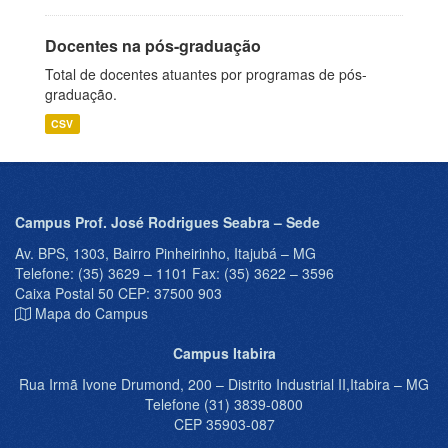
Docentes na pós-graduação
Total de docentes atuantes por programas de pós-
graduação.
CSV
Campus Prof. José Rodrigues Seabra – Sede
Av. BPS, 1303, Bairro Pinheirinho, Itajubá – MG
Telefone: (35) 3629 – 1101 Fax: (35) 3622 – 3596
Caixa Postal 50 CEP: 37500 903
Mapa do Campus
Campus Itabira
Rua Irmã Ivone Drumond, 200 – Distrito Industrial II,Itabira – MG
Telefone (31) 3839-0800
CEP 35903-087