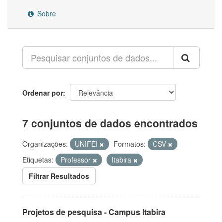
Sobre
Ordenar por
7 conjuntos de dados encontrados
Organizações:
UNIFEI
Formatos:
CSV
Etiquetas:
Professor
Itabira
Filtrar Resultados
Projetos de pesquisa - Campus Itabira