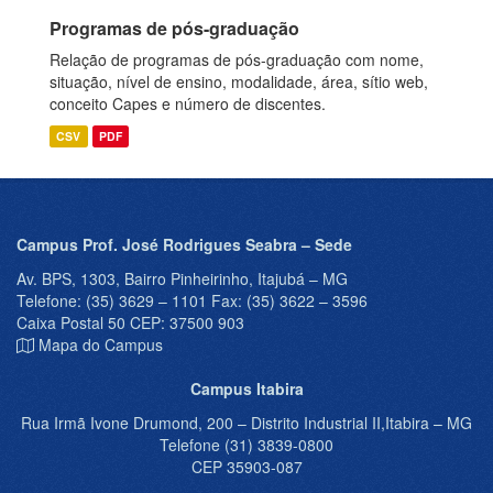
Programas de pós-graduação
Relação de programas de pós-graduação com nome,
situação, nível de ensino, modalidade, área, sítio web,
conceito Capes e número de discentes.
CSV
PDF
Campus Prof. José Rodrigues Seabra – Sede
Av. BPS, 1303, Bairro Pinheirinho, Itajubá – MG
Telefone: (35) 3629 – 1101 Fax: (35) 3622 – 3596
Caixa Postal 50 CEP: 37500 903
Mapa do Campus
Campus Itabira
Rua Irmã Ivone Drumond, 200 – Distrito Industrial II,Itabira – MG
Telefone (31) 3839-0800
CEP 35903-087