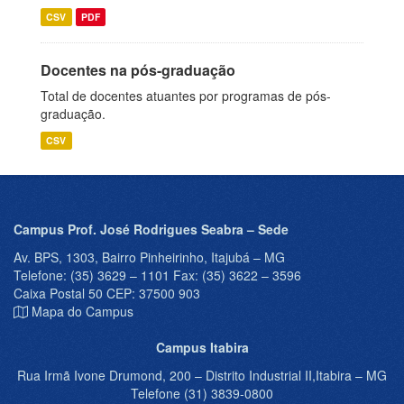
CSV
PDF
Docentes na pós-graduação
Total de docentes atuantes por programas de pós-
graduação.
CSV
Campus Prof. José Rodrigues Seabra – Sede
Av. BPS, 1303, Bairro Pinheirinho, Itajubá – MG
Telefone: (35) 3629 – 1101 Fax: (35) 3622 – 3596
Caixa Postal 50 CEP: 37500 903
Mapa do Campus
Campus Itabira
Rua Irmã Ivone Drumond, 200 – Distrito Industrial II,Itabira – MG
Telefone (31) 3839-0800