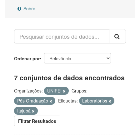
Sobre
Ordenar por
7 conjuntos de dados encontrados
Organizações:
UNIFEI
Grupos:
Pós Graduação
Etiquetas:
Laboratórios
Itajubá
Filtrar Resultados