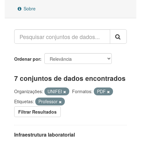
Sobre
Ordenar por
7 conjuntos de dados encontrados
Organizações:
UNIFEI
Formatos:
PDF
Etiquetas:
Professor
Filtrar Resultados
Infraestrutura laboratorial