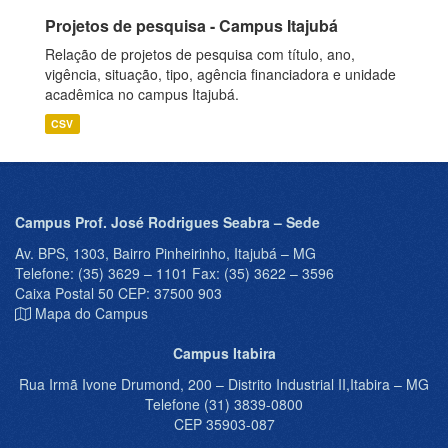
Projetos de pesquisa - Campus Itajubá
Relação de projetos de pesquisa com título, ano,
vigência, situação, tipo, agência financiadora e unidade
acadêmica no campus Itajubá.
CSV
Campus Prof. José Rodrigues Seabra – Sede
Av. BPS, 1303, Bairro Pinheirinho, Itajubá – MG
Telefone: (35) 3629 – 1101 Fax: (35) 3622 – 3596
Caixa Postal 50 CEP: 37500 903
Mapa do Campus
Campus Itabira
Rua Irmã Ivone Drumond, 200 – Distrito Industrial II,Itabira – MG
Telefone (31) 3839-0800
CEP 35903-087