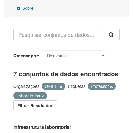
Sobre
Ordenar por
7 conjuntos de dados encontrados
Organizações:
UNIFEI
Etiquetas:
Professor
Laboratórios
Filtrar Resultados
Infraestrutura laboratorial