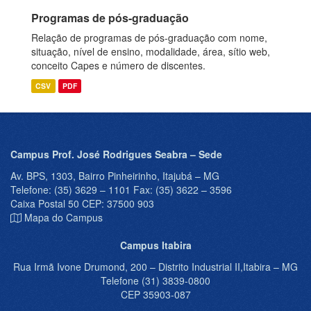
Programas de pós-graduação
Relação de programas de pós-graduação com nome,
situação, nível de ensino, modalidade, área, sítio web,
conceito Capes e número de discentes.
CSV
PDF
Campus Prof. José Rodrigues Seabra – Sede
Av. BPS, 1303, Bairro Pinheirinho, Itajubá – MG
Telefone: (35) 3629 – 1101 Fax: (35) 3622 – 3596
Caixa Postal 50 CEP: 37500 903
Mapa do Campus
Campus Itabira
Rua Irmã Ivone Drumond, 200 – Distrito Industrial II,Itabira – MG
Telefone (31) 3839-0800
CEP 35903-087