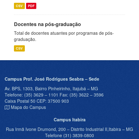
CSV
PDF
Docentes na pós-graduação
Total de docentes atuantes por programas de pós-
graduação.
CSV
Campus Prof. José Rodrigues Seabra – Sede
Av. BPS, 1303, Bairro Pinheirinho, Itajubá – MG
Telefone: (35) 3629 – 1101 Fax: (35) 3622 – 3596
Caixa Postal 50 CEP: 37500 903
Mapa do Campus
Campus Itabira
Rua Irmã Ivone Drumond, 200 – Distrito Industrial II,Itabira – MG
Telefone (31) 3839-0800