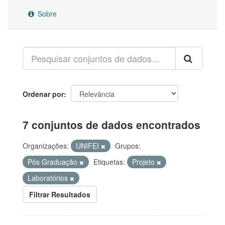
Sobre
Ordenar por
7 conjuntos de dados encontrados
Organizações:
UNIFEI
Grupos:
Pós Graduação
Etiquetas:
Projeto
Laboratórios
Filtrar Resultados