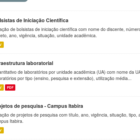
sistas de Iniciação Científica
ação de bolsistas de iniciação científica com nome do discente, número 
jeto, ano, vigência, situação, unidade acadêmica.
V
raestrutura laboratorial
ntitativo de laboratórios por unidade acadêmica (UA) com nome da U
oratórios por tipo (ensino, pesquisa e extensão), utilização média...
V
PDF
ojetos de pesquisa - Campus Itabira
ação de projetos de pesquisa com título, ano, vigência, situação, tipo
pus Itabira.
V