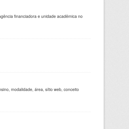
, agência financiadora e unidade acadêmica no
ino, modalidade, área, sítio web, conceito