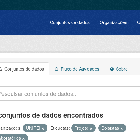
Conjuntos de dados
Organizações
G
Conjuntos de dados
Fluxo de Atividades
Sobre
conjuntos de dados encontrados
anizações:
UNIFEI
Etiquetas:
Projeto
Bolsistas
aboratórios