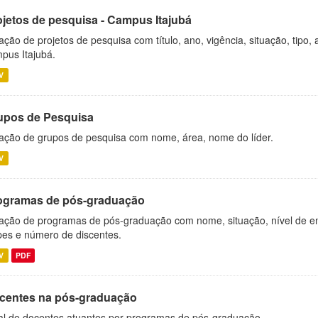
ojetos de pesquisa - Campus Itajubá
ação de projetos de pesquisa com título, ano, vigência, situação, tipo
pus Itajubá.
V
upos de Pesquisa
ação de grupos de pesquisa com nome, área, nome do líder.
V
ogramas de pós-graduação
ação de programas de pós-graduação com nome, situação, nível de ens
es e número de discentes.
V
PDF
centes na pós-graduação
al de docentes atuantes por programas de pós-graduação.