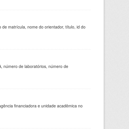
de matrícula, nome do orientador, título, id do
A, número de laboratórios, número de
, agência financiadora e unidade acadêmica no