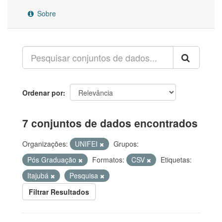
Sobre
Ordenar por
7 conjuntos de dados encontrados
Organizações:
UNIFEI
Grupos:
Pós Graduação
Formatos:
CSV
Etiquetas:
Itajubá
Pesquisa
Filtrar Resultados