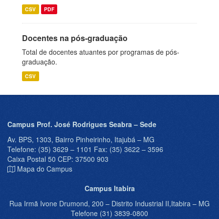
CSV
PDF
Docentes na pós-graduação
Total de docentes atuantes por programas de pós-
graduação.
CSV
Campus Prof. José Rodrigues Seabra – Sede
Av. BPS, 1303, Bairro Pinheirinho, Itajubá – MG
Telefone: (35) 3629 – 1101 Fax: (35) 3622 – 3596
Caixa Postal 50 CEP: 37500 903
Mapa do Campus
Campus Itabira
Rua Irmã Ivone Drumond, 200 – Distrito Industrial II,Itabira – MG
Telefone (31) 3839-0800