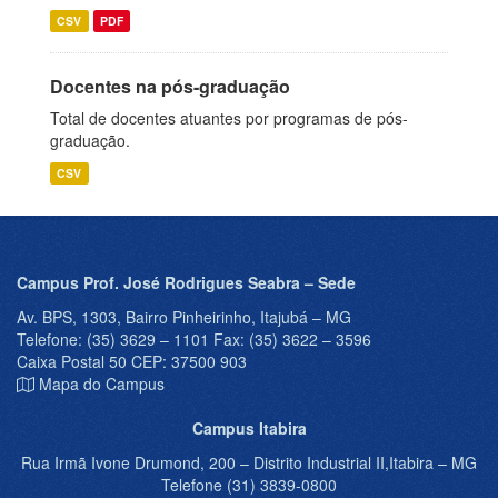
CSV
PDF
Docentes na pós-graduação
Total de docentes atuantes por programas de pós-
graduação.
CSV
Campus Prof. José Rodrigues Seabra – Sede
Av. BPS, 1303, Bairro Pinheirinho, Itajubá – MG
Telefone: (35) 3629 – 1101 Fax: (35) 3622 – 3596
Caixa Postal 50 CEP: 37500 903
Mapa do Campus
Campus Itabira
Rua Irmã Ivone Drumond, 200 – Distrito Industrial II,Itabira – MG
Telefone (31) 3839-0800