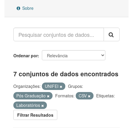
Sobre
Ordenar por
7 conjuntos de dados encontrados
Organizações:
UNIFEI
Grupos:
Pós Graduação
Formatos:
CSV
Etiquetas:
Laboratórios
Filtrar Resultados