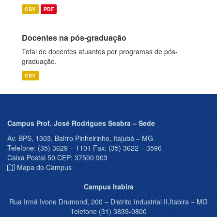
CSV
PDF
Docentes na pós-graduação
Total de docentes atuantes por programas de pós-
graduação.
CSV
Campus Prof. José Rodrigues Seabra – Sede
Av. BPS, 1303, Bairro Pinheirinho, Itajubá – MG
Telefone: (35) 3629 – 1101 Fax: (35) 3622 – 3596
Caixa Postal 50 CEP: 37500 903
Mapa do Campus
Campus Itabira
Rua Irmã Ivone Drumond, 200 – Distrito Industrial II,Itabira – MG
Telefone (31) 3839-0800