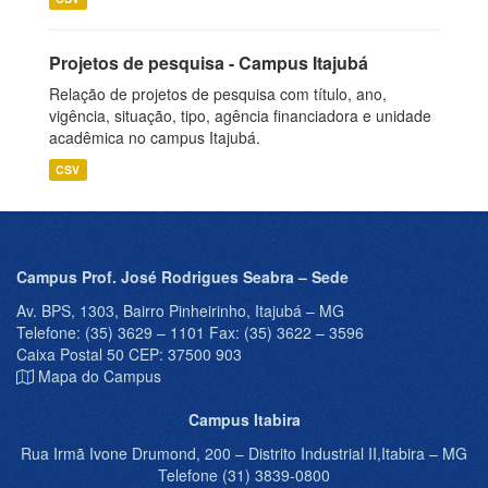
Projetos de pesquisa - Campus Itajubá
Relação de projetos de pesquisa com título, ano,
vigência, situação, tipo, agência financiadora e unidade
acadêmica no campus Itajubá.
CSV
Campus Prof. José Rodrigues Seabra – Sede
Av. BPS, 1303, Bairro Pinheirinho, Itajubá – MG
Telefone: (35) 3629 – 1101 Fax: (35) 3622 – 3596
Caixa Postal 50 CEP: 37500 903
Mapa do Campus
Campus Itabira
Rua Irmã Ivone Drumond, 200 – Distrito Industrial II,Itabira – MG
Telefone (31) 3839-0800