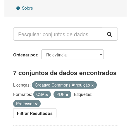
Sobre
Ordenar por
7 conjuntos de dados encontrados
Licenças:
Creative Commons Atribuição
Formatos:
CSV
PDF
Etiquetas:
Professor
Filtrar Resultados