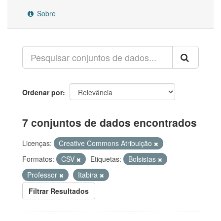
Sobre
Ordenar por
7 conjuntos de dados encontrados
Licenças:
Creative Commons Atribuição
Formatos:
CSV
Etiquetas:
Bolsistas
Professor
Itabira
Filtrar Resultados