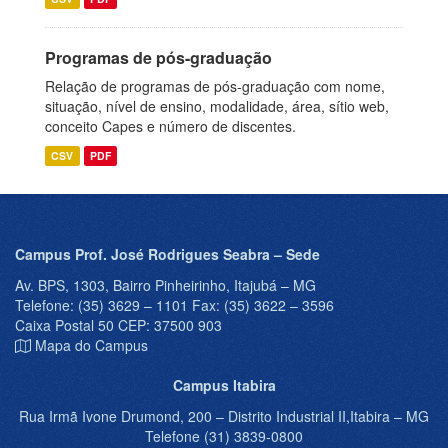
Programas de pós-graduação
Relação de programas de pós-graduação com nome,
situação, nível de ensino, modalidade, área, sítio web,
conceito Capes e número de discentes.
CSV
PDF
Campus Prof. José Rodrigues Seabra – Sede
Av. BPS, 1303, Bairro Pinheirinho, Itajubá – MG
Telefone: (35) 3629 – 1101 Fax: (35) 3622 – 3596
Caixa Postal 50 CEP: 37500 903
Mapa do Campus
Campus Itabira
Rua Irmã Ivone Drumond, 200 – Distrito Industrial II,Itabira – MG
Telefone (31) 3839-0800