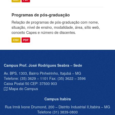
Programas de pós-graduação
Relação de programas de pós-graduação com nome,
situação, nível de ensino, modalidade, área, sítio web,
conceito Capes e número de discentes.
CSV
PDF
Campus Prof. José Rodrigues Seabra – Sede
Av. BPS, 1303, Bairro Pinheirinho, Itajubá – MG
Telefone: (35) 3629 – 1101 Fax: (35) 3622 – 3596
Caixa Postal 50 CEP: 37500 903
Mapa do Campus
Campus Itabira
Rua Irmã Ivone Drumond, 200 – Distrito Industrial II,Itabira – MG
Telefone (31) 3839-0800