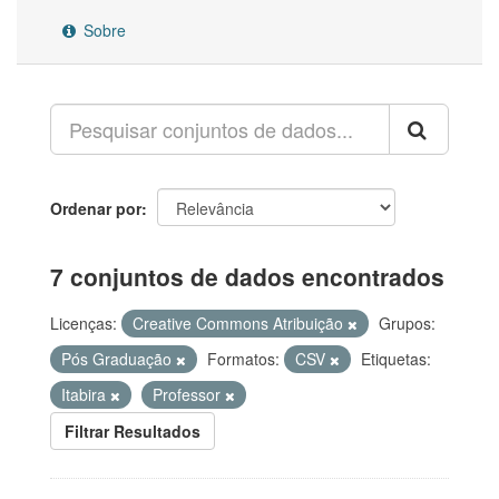
Sobre
Ordenar por
7 conjuntos de dados encontrados
Licenças:
Creative Commons Atribuição
Grupos:
Pós Graduação
Formatos:
CSV
Etiquetas:
Itabira
Professor
Filtrar Resultados