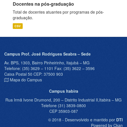
Docentes na pós-graduação
Total de docentes atuantes por programas de pós-
graduação.
CSV
Campus Prof. José Rodrigues Seabra – Sede
Av. BPS, 1303, Bairro Pinheirinho, Itajubá – MG
Telefone: (35) 3629 – 1101 Fax: (35) 3622 – 3596
Caixa Postal 50 CEP: 37500 903
Mapa do Campus
Campus Itabira
Rua Irmã Ivone Drumond, 200 – Distrito Industrial II,Itabira – MG
Telefone (31) 3839-0800
CEP 35903-087
© 2018 - Desenvolvido e mantido por
DTI
Powered by Ckan