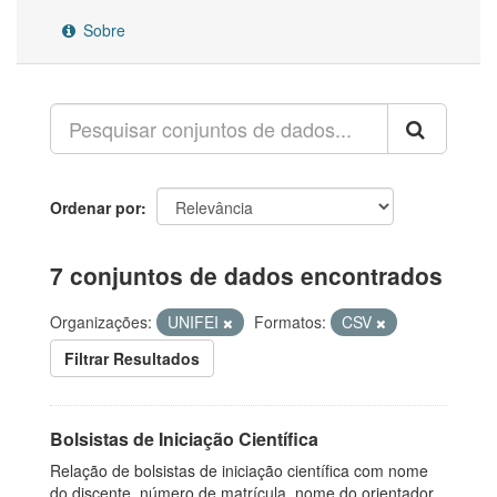
Sobre
Ordenar por
7 conjuntos de dados encontrados
Organizações:
UNIFEI
Formatos:
CSV
Filtrar Resultados
Bolsistas de Iniciação Científica
Relação de bolsistas de iniciação científica com nome
do discente, número de matrícula, nome do orientador,