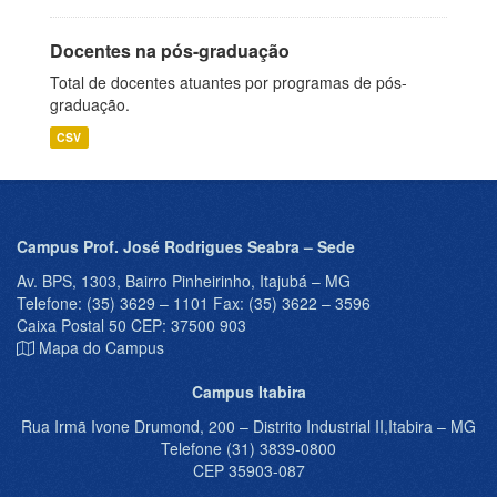
Docentes na pós-graduação
Total de docentes atuantes por programas de pós-
graduação.
CSV
Campus Prof. José Rodrigues Seabra – Sede
Av. BPS, 1303, Bairro Pinheirinho, Itajubá – MG
Telefone: (35) 3629 – 1101 Fax: (35) 3622 – 3596
Caixa Postal 50 CEP: 37500 903
Mapa do Campus
Campus Itabira
Rua Irmã Ivone Drumond, 200 – Distrito Industrial II,Itabira – MG
Telefone (31) 3839-0800
CEP 35903-087