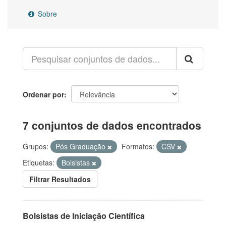
Sobre
Ordenar por
7 conjuntos de dados encontrados
Grupos:
Pós Graduação
Formatos:
CSV
Etiquetas:
Bolsistas
Filtrar Resultados
Bolsistas de Iniciação Científica