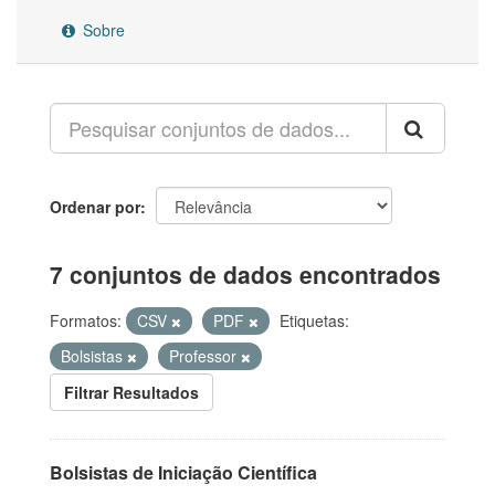
Sobre
Ordenar por
7 conjuntos de dados encontrados
Formatos:
CSV
PDF
Etiquetas:
Bolsistas
Professor
Filtrar Resultados
Bolsistas de Iniciação Científica