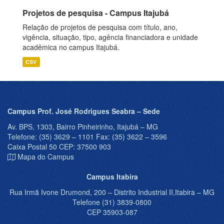
Projetos de pesquisa - Campus Itajubá
Relação de projetos de pesquisa com título, ano,
vigência, situação, tipo, agência financiadora e unidade
acadêmica no campus Itajubá.
CSV
Campus Prof. José Rodrigues Seabra – Sede
Av. BPS, 1303, Bairro Pinheirinho, Itajubá – MG
Telefone: (35) 3629 – 1101 Fax: (35) 3622 – 3596
Caixa Postal 50 CEP: 37500 903
Mapa do Campus
Campus Itabira
Rua Irmã Ivone Drumond, 200 – Distrito Industrial II,Itabira – MG
Telefone (31) 3839-0800
CEP 35903-087