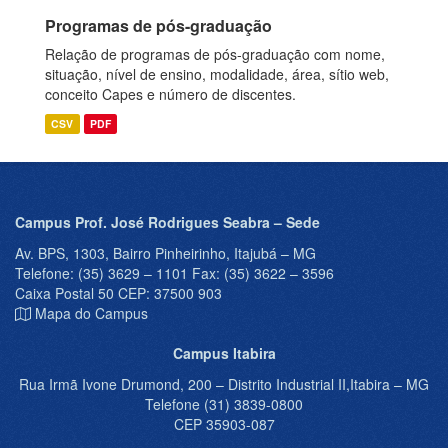
Programas de pós-graduação
Relação de programas de pós-graduação com nome,
situação, nível de ensino, modalidade, área, sítio web,
conceito Capes e número de discentes.
CSV
PDF
Campus Prof. José Rodrigues Seabra – Sede
Av. BPS, 1303, Bairro Pinheirinho, Itajubá – MG
Telefone: (35) 3629 – 1101 Fax: (35) 3622 – 3596
Caixa Postal 50 CEP: 37500 903
Mapa do Campus
Campus Itabira
Rua Irmã Ivone Drumond, 200 – Distrito Industrial II,Itabira – MG
Telefone (31) 3839-0800
CEP 35903-087