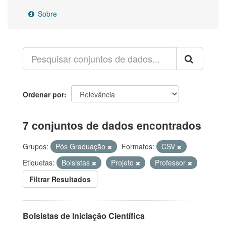
Sobre
Ordenar por
7 conjuntos de dados encontrados
Grupos:
Pós Graduação
Formatos:
CSV
Etiquetas:
Bolsistas
Projeto
Professor
Filtrar Resultados
Bolsistas de Iniciação Científica