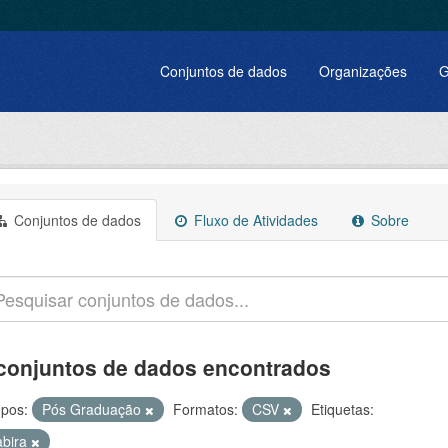
Conjuntos de dados
Organizações
G
Conjuntos de dados
Fluxo de Atividades
Sobre
conjuntos de dados encontrados
pos:
Pós Graduação
Formatos:
CSV
Etiquetas:
abira