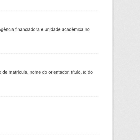
, agência financiadora e unidade acadêmica no
de matrícula, nome do orientador, título, id do