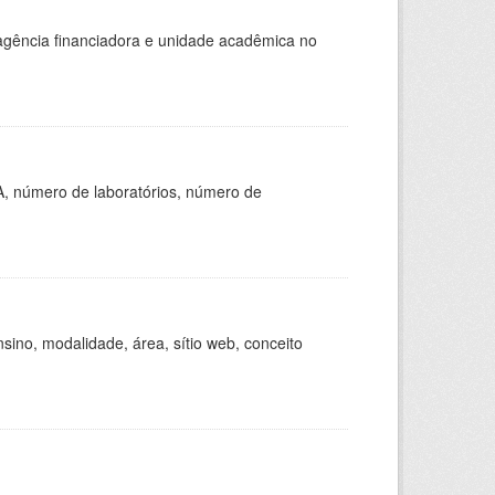
, agência financiadora e unidade acadêmica no
A, número de laboratórios, número de
ino, modalidade, área, sítio web, conceito