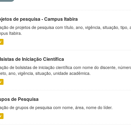
ojetos de pesquisa - Campus Itabira
ação de projetos de pesquisa com título, ano, vigência, situação, tipo
pus Itabira.
V
sistas de Iniciação Científica
ação de bolsistas de iniciação científica com nome do discente, número 
jeto, ano, vigência, situação, unidade acadêmica.
V
upos de Pesquisa
ação de grupos de pesquisa com nome, área, nome do líder.
V