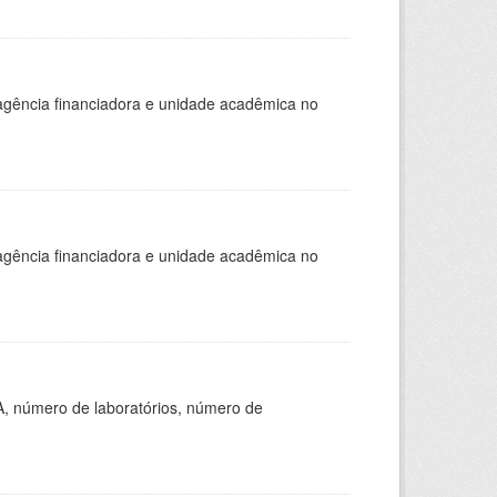
, agência financiadora e unidade acadêmica no
, agência financiadora e unidade acadêmica no
A, número de laboratórios, número de