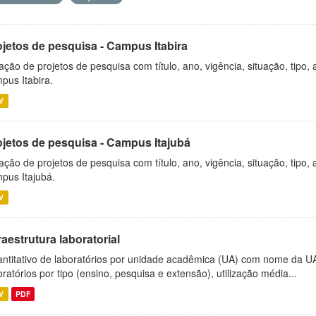
ojetos de pesquisa - Campus Itabira
ação de projetos de pesquisa com título, ano, vigência, situação, tipo
pus Itabira.
V
ojetos de pesquisa - Campus Itajubá
ação de projetos de pesquisa com título, ano, vigência, situação, tipo
pus Itajubá.
V
raestrutura laboratorial
ntitativo de laboratórios por unidade acadêmica (UA) com nome da U
oratórios por tipo (ensino, pesquisa e extensão), utilização média...
V
PDF