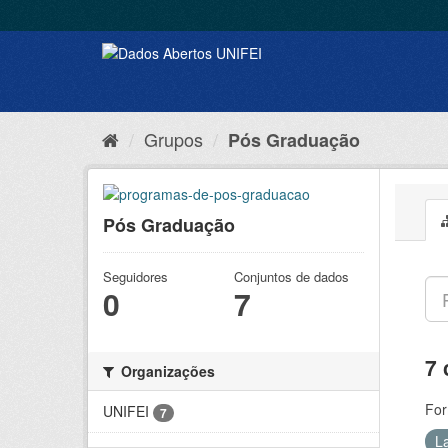
Grupos
Pós Graduação
Pós Graduação
Seguidores
Conjuntos de dados
0
7
7 
Organizações
For
UNIFEI
7
L