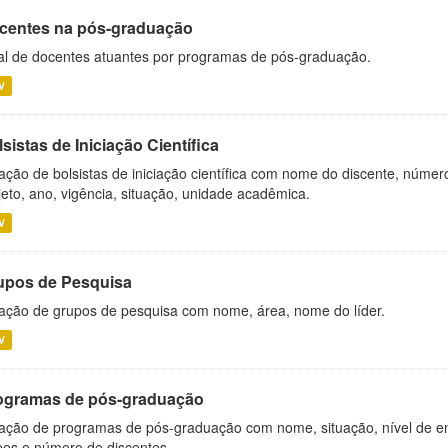
centes na pós-graduação
al de docentes atuantes por programas de pós-graduação.
V
sistas de Iniciação Científica
ação de bolsistas de iniciação científica com nome do discente, número 
jeto, ano, vigência, situação, unidade acadêmica.
V
upos de Pesquisa
ação de grupos de pesquisa com nome, área, nome do líder.
V
ogramas de pós-graduação
ação de programas de pós-graduação com nome, situação, nível de ens
es e número de discentes.