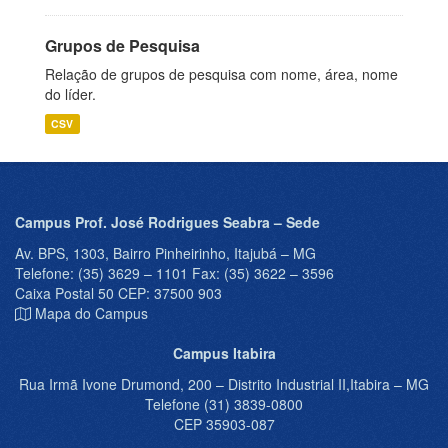
Grupos de Pesquisa
Relação de grupos de pesquisa com nome, área, nome
do líder.
CSV
Campus Prof. José Rodrigues Seabra – Sede
Av. BPS, 1303, Bairro Pinheirinho, Itajubá – MG
Telefone: (35) 3629 – 1101 Fax: (35) 3622 – 3596
Caixa Postal 50 CEP: 37500 903
Mapa do Campus
Campus Itabira
Rua Irmã Ivone Drumond, 200 – Distrito Industrial II,Itabira – MG
Telefone (31) 3839-0800
CEP 35903-087