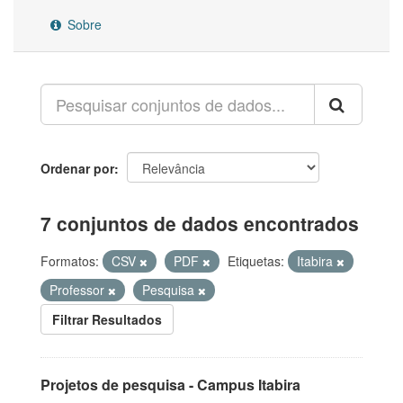
Sobre
Ordenar por
7 conjuntos de dados encontrados
Formatos:
CSV
PDF
Etiquetas:
Itabira
Professor
Pesquisa
Filtrar Resultados
Projetos de pesquisa - Campus Itabira