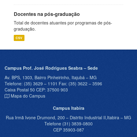
Docentes na pós-graduação
Total de docentes atuantes por programas de pós-
graduação.
CSV
Campus Prof. José Rodrigues Seabra – Sede
Av. BPS, 1303, Bairro Pinheirinho, Itajubá – MG
Telefone: (35) 3629 – 1101 Fax: (35) 3622 – 3596
Caixa Postal 50 CEP: 37500 903
Mapa do Campus
Campus Itabira
Rua Irmã Ivone Drumond, 200 – Distrito Industrial II,Itabira – MG
Telefone (31) 3839-0800
CEP 35903-087