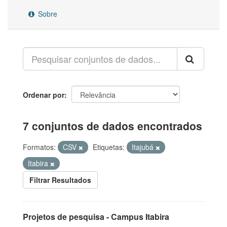
Sobre
Ordenar por
7 conjuntos de dados encontrados
Formatos:
CSV
Etiquetas:
Itajubá
Itabira
Filtrar Resultados
Projetos de pesquisa - Campus Itabira