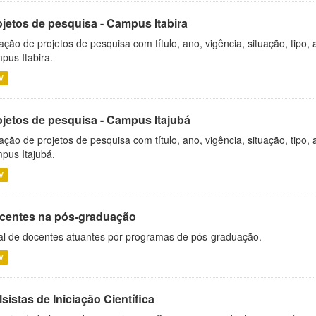
ojetos de pesquisa - Campus Itabira
ação de projetos de pesquisa com título, ano, vigência, situação, tipo
pus Itabira.
V
ojetos de pesquisa - Campus Itajubá
ação de projetos de pesquisa com título, ano, vigência, situação, tipo
pus Itajubá.
V
centes na pós-graduação
al de docentes atuantes por programas de pós-graduação.
V
sistas de Iniciação Científica