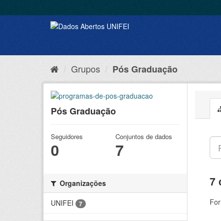
Grupos
Pós Graduação
Pós Graduação
Seguidores
Conjuntos de dados
0
7
7 
Organizações
For
UNIFEI
7