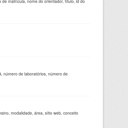
de matrícula, nome do orientador, título, id do
A, número de laboratórios, número de
ino, modalidade, área, sítio web, conceito