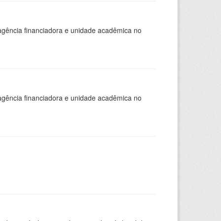
, agência financiadora e unidade acadêmica no
, agência financiadora e unidade acadêmica no