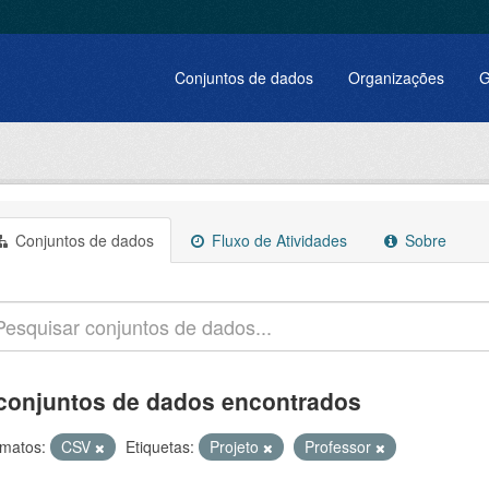
Conjuntos de dados
Organizações
G
Conjuntos de dados
Fluxo de Atividades
Sobre
conjuntos de dados encontrados
matos:
CSV
Etiquetas:
Projeto
Professor