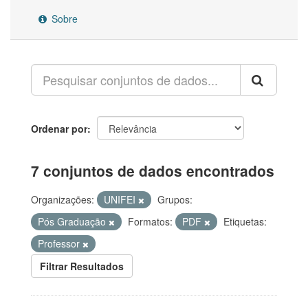
Sobre
Ordenar por
7 conjuntos de dados encontrados
Organizações:
UNIFEI
Grupos:
Pós Graduação
Formatos:
PDF
Etiquetas:
Professor
Filtrar Resultados