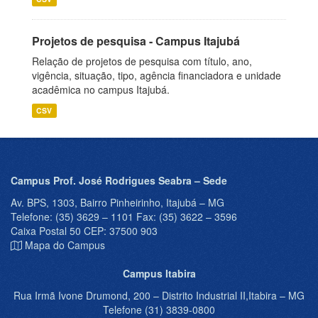
Projetos de pesquisa - Campus Itajubá
Relação de projetos de pesquisa com título, ano,
vigência, situação, tipo, agência financiadora e unidade
acadêmica no campus Itajubá.
CSV
Campus Prof. José Rodrigues Seabra – Sede
Av. BPS, 1303, Bairro Pinheirinho, Itajubá – MG
Telefone: (35) 3629 – 1101 Fax: (35) 3622 – 3596
Caixa Postal 50 CEP: 37500 903
Mapa do Campus
Campus Itabira
Rua Irmã Ivone Drumond, 200 – Distrito Industrial II,Itabira – MG
Telefone (31) 3839-0800