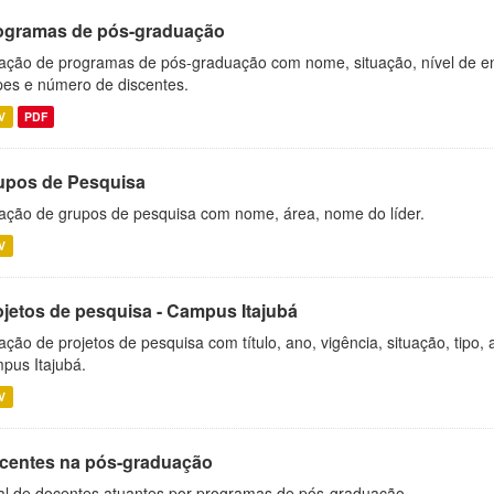
ogramas de pós-graduação
ação de programas de pós-graduação com nome, situação, nível de ens
es e número de discentes.
V
PDF
upos de Pesquisa
ação de grupos de pesquisa com nome, área, nome do líder.
V
ojetos de pesquisa - Campus Itajubá
ação de projetos de pesquisa com título, ano, vigência, situação, tipo
pus Itajubá.
V
centes na pós-graduação
al de docentes atuantes por programas de pós-graduação.