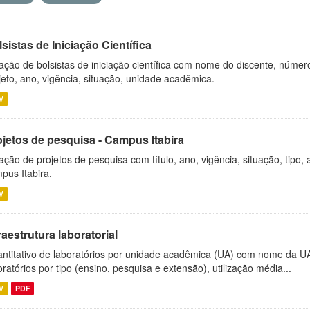
sistas de Iniciação Científica
ação de bolsistas de iniciação científica com nome do discente, número 
jeto, ano, vigência, situação, unidade acadêmica.
V
ojetos de pesquisa - Campus Itabira
ação de projetos de pesquisa com título, ano, vigência, situação, tipo
pus Itabira.
V
raestrutura laboratorial
ntitativo de laboratórios por unidade acadêmica (UA) com nome da U
oratórios por tipo (ensino, pesquisa e extensão), utilização média...
V
PDF