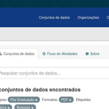
Conjuntos de dados
Organizações
G
Conjuntos de dados
Fluxo de Atividades
Sobre
conjuntos de dados encontrados
pos:
Pós Graduação
Formatos:
PDF
Etiquetas:
abira
Bolsistas