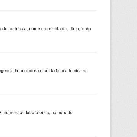
de matrícula, nome do orientador, título, id do
, agência financiadora e unidade acadêmica no
A, número de laboratórios, número de