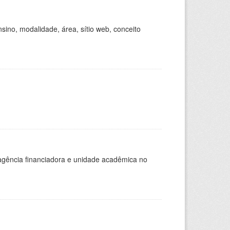
ino, modalidade, área, sítio web, conceito
, agência financiadora e unidade acadêmica no