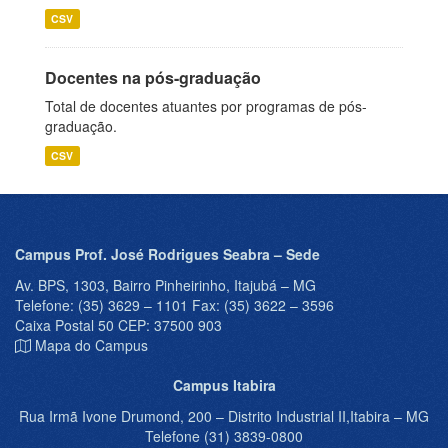
CSV
Docentes na pós-graduação
Total de docentes atuantes por programas de pós-
graduação.
CSV
Campus Prof. José Rodrigues Seabra – Sede
Av. BPS, 1303, Bairro Pinheirinho, Itajubá – MG
Telefone: (35) 3629 – 1101 Fax: (35) 3622 – 3596
Caixa Postal 50 CEP: 37500 903
Mapa do Campus
Campus Itabira
Rua Irmã Ivone Drumond, 200 – Distrito Industrial II,Itabira – MG
Telefone (31) 3839-0800