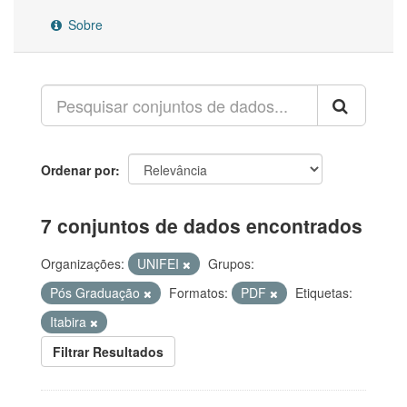
Sobre
Ordenar por
7 conjuntos de dados encontrados
Organizações:
UNIFEI
Grupos:
Pós Graduação
Formatos:
PDF
Etiquetas:
Itabira
Filtrar Resultados