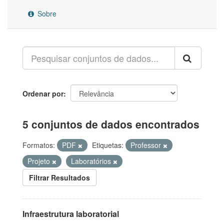
Sobre
Ordenar por
5 conjuntos de dados encontrados
Formatos:
PDF
Etiquetas:
Professor
Projeto
Laboratórios
Filtrar Resultados
Infraestrutura laboratorial