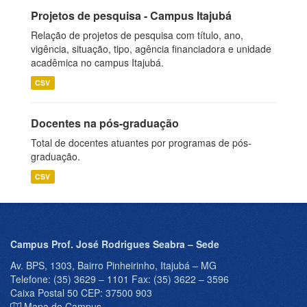
Projetos de pesquisa - Campus Itajubá
Relação de projetos de pesquisa com título, ano,
vigência, situação, tipo, agência financiadora e unidade
acadêmica no campus Itajubá.
CSV
Docentes na pós-graduação
Total de docentes atuantes por programas de pós-
graduação.
CSV
Campus Prof. José Rodrigues Seabra – Sede
Av. BPS, 1303, Bairro Pinheirinho, Itajubá – MG
Telefone: (35) 3629 – 1101 Fax: (35) 3622 – 3596
Caixa Postal 50 CEP: 37500 903
Mapa do Campus