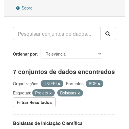
Sobre
Ordenar por
7 conjuntos de dados encontrados
Organizações:
UNIFEI
Formatos:
PDF
Etiquetas:
Projeto
Bolsistas
Filtrar Resultados
Bolsistas de Iniciação Científica