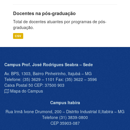
Docentes na pós-graduação
Total de docentes atuantes por programas de pós-
graduação.
CSV
Campus Prof. José Rodrigues Seabra – Sede
Av. BPS, 1303, Bairro Pinheirinho, Itajubá – MG
Telefone: (35) 3629 – 1101 Fax: (35) 3622 – 3596
Caixa Postal 50 CEP: 37500 903
Mapa do Campus
Campus Itabira
Rua Irmã Ivone Drumond, 200 – Distrito Industrial II,Itabira – MG
Telefone (31) 3839-0800
CEP 35903-087