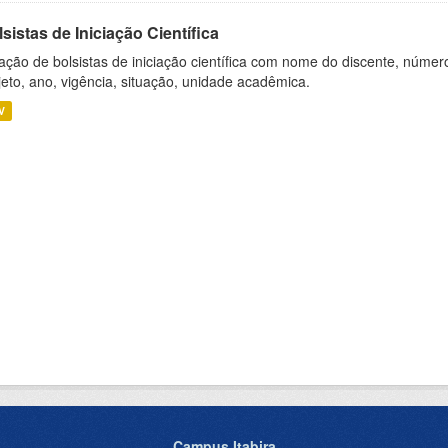
sistas de Iniciação Científica
ação de bolsistas de iniciação científica com nome do discente, número 
jeto, ano, vigência, situação, unidade acadêmica.
V
Campus Itabira