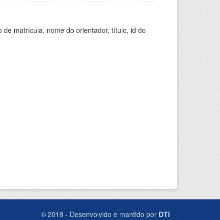
de matrícula, nome do orientador, título, id do
© 2018 - Desenvolvido e mantido por
DTI