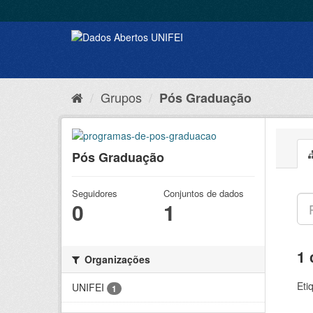
Grupos
Pós Graduação
Pós Graduação
Seguidores
Conjuntos de dados
0
1
1 
Organizações
Eti
UNIFEI
1