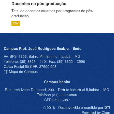
Docentes na pós-graduação
Total de docentes atuantes por programas de pós-
graduação.
CSV
Campus Prof. José Rodrigues Seabra – Sede
Av. BPS, 1303, Bairro Pinheirinho, Itajubá – MG
Telefone: (35) 3629 – 1101 Fax: (35) 3622 – 3596
Caixa Postal 50 CEP: 37500 903
Mapa do Campus
Campus Itabira
Rua Irmã Ivone Drumond, 200 – Distrito Industrial II,Itabira – MG
Telefone (31) 3839-0800
CEP 35903-087
© 2018 - Desenvolvido e mantido por
DTI
Powered by Ckan