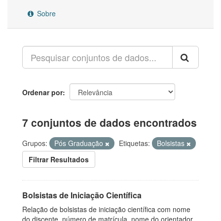
Sobre
Ordenar por
7 conjuntos de dados encontrados
Grupos:
Pós Graduação
Etiquetas:
Bolsistas
Filtrar Resultados
Bolsistas de Iniciação Científica
Relação de bolsistas de iniciação científica com nome
do discente, número de matrícula, nome do orientador,