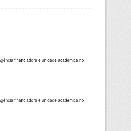
, agência financiadora e unidade acadêmica no
, agência financiadora e unidade acadêmica no