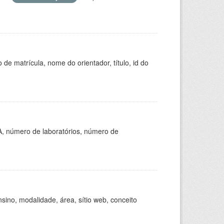
de matrícula, nome do orientador, título, id do
A, número de laboratórios, número de
ino, modalidade, área, sítio web, conceito