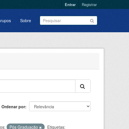
Entrar
Registrar
rupos
Sobre
Ordenar por
os:
Pós Graduação
Etiquetas: