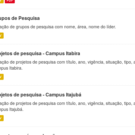
V
PDF
upos de Pesquisa
ação de grupos de pesquisa com nome, área, nome do líder.
V
ojetos de pesquisa - Campus Itabira
ação de projetos de pesquisa com título, ano, vigência, situação, tipo
pus Itabira.
V
ojetos de pesquisa - Campus Itajubá
ação de projetos de pesquisa com título, ano, vigência, situação, tipo
pus Itajubá.
V