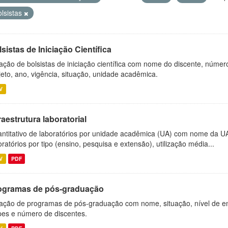
olsistas
sistas de Iniciação Científica
ação de bolsistas de iniciação científica com nome do discente, número 
jeto, ano, vigência, situação, unidade acadêmica.
V
raestrutura laboratorial
ntitativo de laboratórios por unidade acadêmica (UA) com nome da U
oratórios por tipo (ensino, pesquisa e extensão), utilização média...
V
PDF
ogramas de pós-graduação
ação de programas de pós-graduação com nome, situação, nível de ens
es e número de discentes.