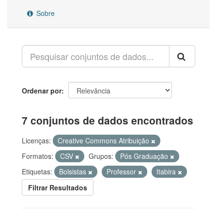
Sobre
Ordenar por
7 conjuntos de dados encontrados
Licenças:
Creative Commons Atribuição
Formatos:
CSV
Grupos:
Pós Graduação
Etiquetas:
Bolsistas
Professor
Itabira
Filtrar Resultados