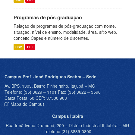
Programas de pós-graduação
Relação de programas de pós-graduação com nome,
situação, nível de ensino, modalidade, área, sítio web,
conceito Capes e número de discentes.
CSV
PDF
Campus Prof. José Rodrigues Seabra – Sede
Av. BPS, 1303, Bairro Pinheirinho, Itajubá – MG
Telefone: (35) 3629 – 1101 Fax: (35) 3622 – 3596
Caixa Postal 50 CEP: 37500 903
Mapa do Campus
Campus Itabira
Rua Irmã Ivone Drumond, 200 – Distrito Industrial II,Itabira – MG
Telefone (31) 3839-0800