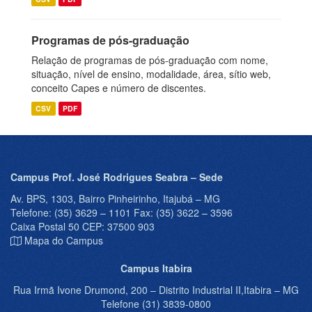
Programas de pós-graduação
Relação de programas de pós-graduação com nome,
situação, nível de ensino, modalidade, área, sítio web,
conceito Capes e número de discentes.
CSV
PDF
Campus Prof. José Rodrigues Seabra – Sede
Av. BPS, 1303, Bairro Pinheirinho, Itajubá – MG
Telefone: (35) 3629 – 1101 Fax: (35) 3622 – 3596
Caixa Postal 50 CEP: 37500 903
Mapa do Campus
Campus Itabira
Rua Irmã Ivone Drumond, 200 – Distrito Industrial II,Itabira – MG
Telefone (31) 3839-0800