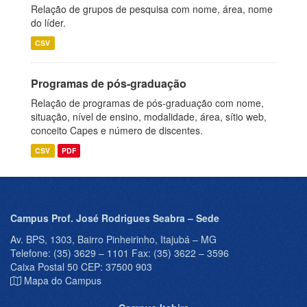
Relação de grupos de pesquisa com nome, área, nome
do líder.
CSV
Programas de pós-graduação
Relação de programas de pós-graduação com nome,
situação, nível de ensino, modalidade, área, sítio web,
conceito Capes e número de discentes.
CSV
PDF
Campus Prof. José Rodrigues Seabra – Sede
Av. BPS, 1303, Bairro Pinheirinho, Itajubá – MG
Telefone: (35) 3629 – 1101 Fax: (35) 3622 – 3596
Caixa Postal 50 CEP: 37500 903
Mapa do Campus