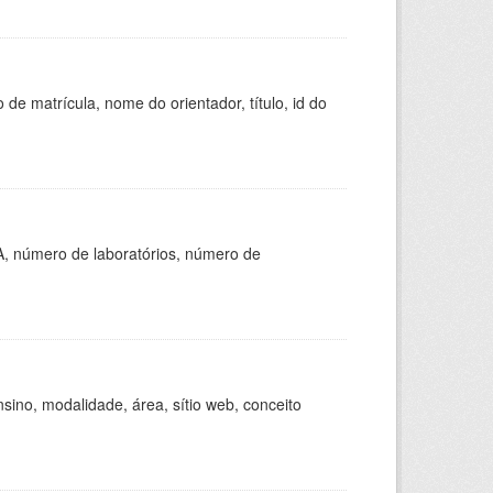
de matrícula, nome do orientador, título, id do
A, número de laboratórios, número de
ino, modalidade, área, sítio web, conceito