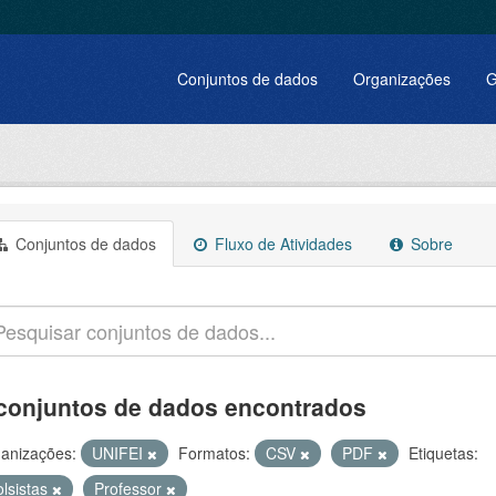
Conjuntos de dados
Organizações
G
Conjuntos de dados
Fluxo de Atividades
Sobre
conjuntos de dados encontrados
anizações:
UNIFEI
Formatos:
CSV
PDF
Etiquetas:
olsistas
Professor