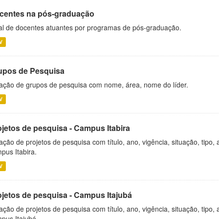
centes na pós-graduação
al de docentes atuantes por programas de pós-graduação.
V
upos de Pesquisa
ação de grupos de pesquisa com nome, área, nome do líder.
V
ojetos de pesquisa - Campus Itabira
ação de projetos de pesquisa com título, ano, vigência, situação, tipo
pus Itabira.
V
ojetos de pesquisa - Campus Itajubá
ação de projetos de pesquisa com título, ano, vigência, situação, tipo
pus Itajubá.