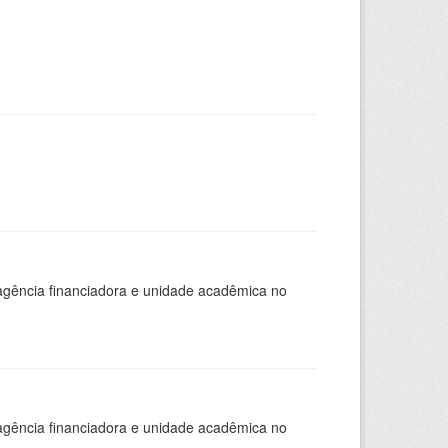
, agência financiadora e unidade acadêmica no
, agência financiadora e unidade acadêmica no