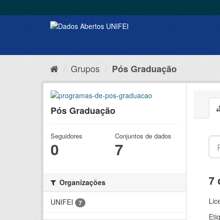
Grupos
Pós Graduação
Pós Graduação
Seguidores
Conjuntos de dados
0
7
7 
Organizações
Lic
UNIFEI
7
Eti