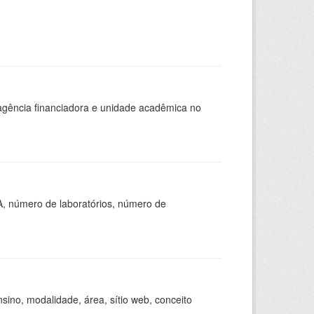
, agência financiadora e unidade acadêmica no
A, número de laboratórios, número de
ino, modalidade, área, sítio web, conceito