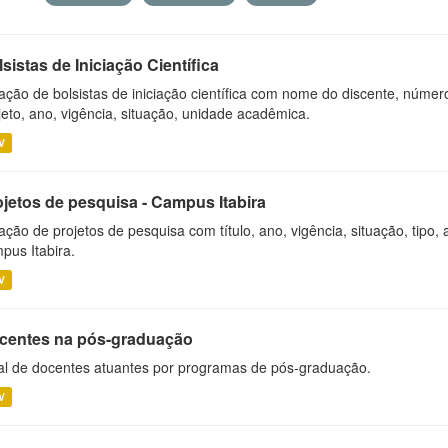
sistas de Iniciação Científica
ação de bolsistas de iniciação científica com nome do discente, número 
jeto, ano, vigência, situação, unidade acadêmica.
V
ojetos de pesquisa - Campus Itabira
ação de projetos de pesquisa com título, ano, vigência, situação, tipo
pus Itabira.
V
centes na pós-graduação
al de docentes atuantes por programas de pós-graduação.
V