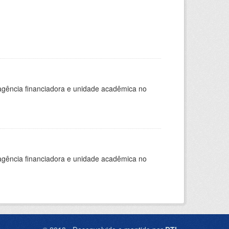
, agência financiadora e unidade acadêmica no
, agência financiadora e unidade acadêmica no