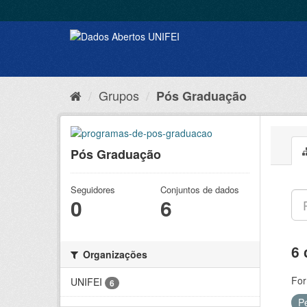
Grupos
Pós Graduação
Pós Graduação
Seguidores
Conjuntos de dados
0
6
6 
Organizações
For
UNIFEI
6
P