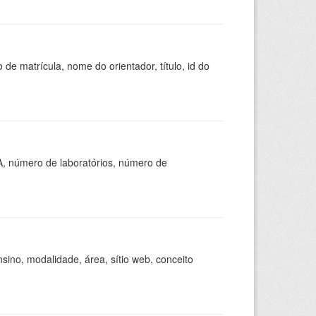
de matrícula, nome do orientador, título, id do
A, número de laboratórios, número de
ino, modalidade, área, sítio web, conceito