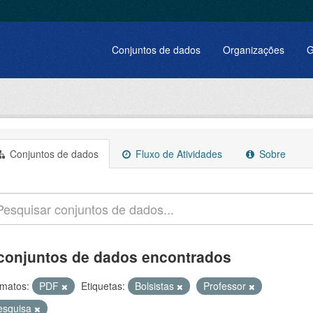
Conjuntos de dados
Organizações
G
Conjuntos de dados
Fluxo de Atividades
Sobre
conjuntos de dados encontrados
matos:
PDF
Etiquetas:
Bolsistas
Professor
esquisa