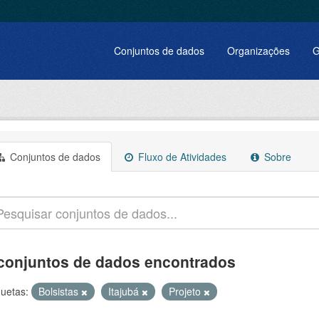
Conjuntos de dados
Organizações
G
Conjuntos de dados
Fluxo de Atividades
Sobre
conjuntos de dados encontrados
quetas:
Bolsistas
Itajubá
Projeto