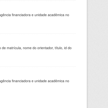
, agência financiadora e unidade acadêmica no
de matrícula, nome do orientador, título, id do
, agência financiadora e unidade acadêmica no