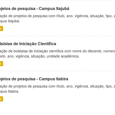
ojetos de pesquisa - Campus Itajubá
ação de projetos de pesquisa com título, ano, vigência, situação, tipo
pus Itajubá.
V
sistas de Iniciação Científica
ação de bolsistas de iniciação científica com nome do discente, número 
jeto, ano, vigência, situação, unidade acadêmica.
V
ojetos de pesquisa - Campus Itabira
ação de projetos de pesquisa com título, ano, vigência, situação, tipo
pus Itabira.
V