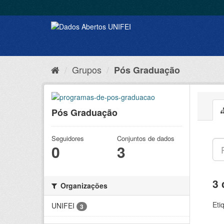
Grupos
Pós Graduação
Pós Graduação
Seguidores
Conjuntos de dados
0
3
3 
Organizações
Eti
UNIFEI
3