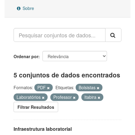
Sobre
Ordenar por
5 conjuntos de dados encontrados
Formatos:
PDF
Etiquetas:
Bolsistas
Laboratórios
Professor
Itabira
Filtrar Resultados
Infraestrutura laboratorial