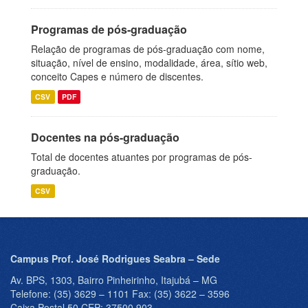
Programas de pós-graduação
Relação de programas de pós-graduação com nome,
situação, nível de ensino, modalidade, área, sítio web,
conceito Capes e número de discentes.
CSV
PDF
Docentes na pós-graduação
Total de docentes atuantes por programas de pós-
graduação.
CSV
Campus Prof. José Rodrigues Seabra – Sede
Av. BPS, 1303, Bairro Pinheirinho, Itajubá – MG
Telefone: (35) 3629 – 1101 Fax: (35) 3622 – 3596
Caixa Postal 50 CEP: 37500 903