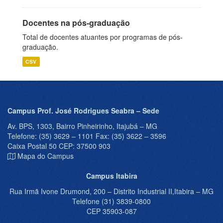
Docentes na pós-graduação
Total de docentes atuantes por programas de pós-
graduação.
CSV
Campus Prof. José Rodrigues Seabra – Sede
Av. BPS, 1303, Bairro Pinheirinho, Itajubá – MG
Telefone: (35) 3629 – 1101 Fax: (35) 3622 – 3596
Caixa Postal 50 CEP: 37500 903
Mapa do Campus
Campus Itabira
Rua Irmã Ivone Drumond, 200 – Distrito Industrial II,Itabira – MG
Telefone (31) 3839-0800
CEP 35903-087