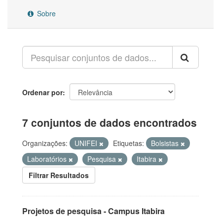
Sobre
Ordenar por
7 conjuntos de dados encontrados
Organizações:
UNIFEI
Etiquetas:
Bolsistas
Laboratórios
Pesquisa
Itabira
Filtrar Resultados
Projetos de pesquisa - Campus Itabira