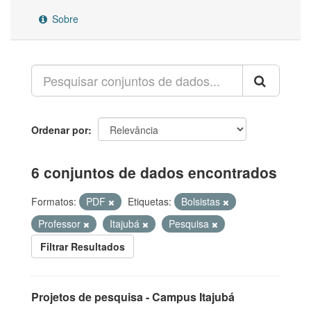
Sobre
Ordenar por
6 conjuntos de dados encontrados
Formatos:
PDF
Etiquetas:
Bolsistas
Professor
Itajubá
Pesquisa
Filtrar Resultados
Projetos de pesquisa - Campus Itajubá