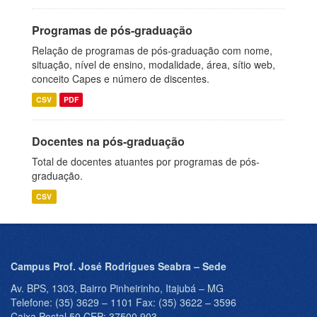
Programas de pós-graduação
Relação de programas de pós-graduação com nome,
situação, nível de ensino, modalidade, área, sítio web,
conceito Capes e número de discentes.
CSV
PDF
Docentes na pós-graduação
Total de docentes atuantes por programas de pós-
graduação.
CSV
Campus Prof. José Rodrigues Seabra – Sede
Av. BPS, 1303, Bairro Pinheirinho, Itajubá – MG
Telefone: (35) 3629 – 1101 Fax: (35) 3622 – 3596
Caixa Postal 50 CEP: 37500 903