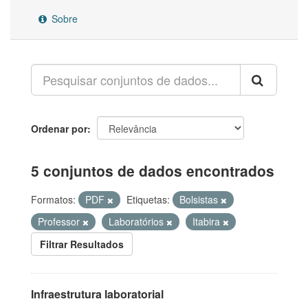
Sobre
Ordenar por
5 conjuntos de dados encontrados
Formatos:
PDF
Etiquetas:
Bolsistas
Professor
Laboratórios
Itabira
Filtrar Resultados
Infraestrutura laboratorial